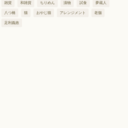
雑貨
和雑貨
ちりめん
漬物
試食
夢蔵人
八つ橋
猫
おやじ猫
アレンジメント
老舗
足利義政