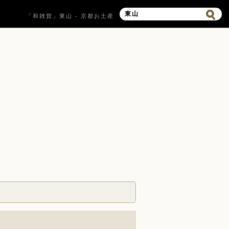
「和雑貨」東山 - 京都お土産