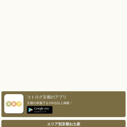
コトログ京都のアプリ
京都の和菓子を100点以上掲載！
エリア別京都お土産